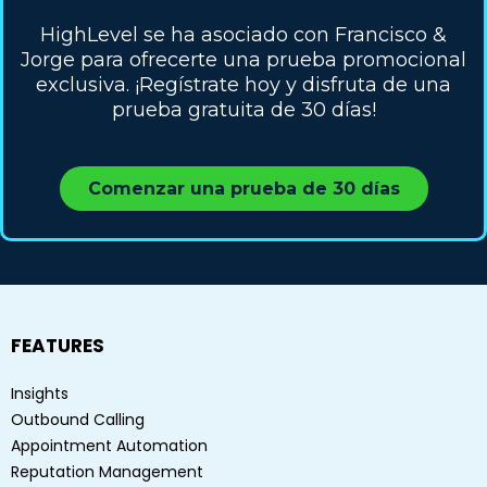
HighLevel se ha asociado con Francisco &
Jorge para ofrecerte una prueba promocional
exclusiva. ¡Regístrate hoy y disfruta de una
prueba gratuita de 30 días!
Comenzar una prueba de 30 días
FEATURES
Insights
Outbound Calling
Appointment Automation
Reputation Management